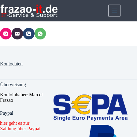
Zum
Inhalt
springen
Kontodaten
Überweisung
Kontoinhaber: Marcel
Frazao
Paypal
hier geht es zur
Zahlung über Paypal