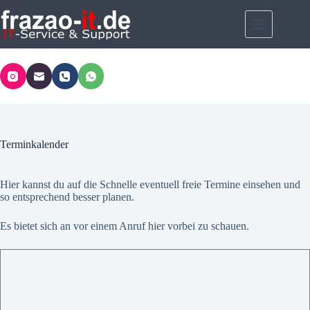
Zum
Inhalt
springen
Terminkalender
Hier kannst du auf die Schnelle eventuell freie Termine einsehen und
so entsprechend besser planen.
Es bietet sich an vor einem Anruf hier vorbei zu schauen.