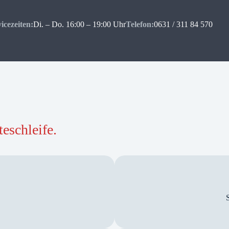
icezeiten:
Di. – Do. 16:00 – 19:00 Uhr
Telefon:
0631 / 311 84 570
eschleife.